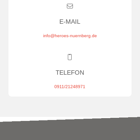
E-MAIL
info@heroes-nuernberg.de
TELEFON
0911/21248971