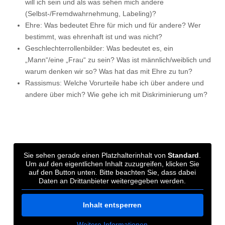
will ich sein und als was sehen mich andere
(Selbst-/Fremdwahrnehmung, Labeling)?
Ehre: Was bedeutet Ehre für mich und für andere? Wer
bestimmt, was ehrenhaft ist und was nicht?
Geschlechterrollenbilder: Was bedeutet es, ein
„Mann“/eine „Frau“ zu sein? Was ist männlich/weiblich und
warum denken wir so? Was hat das mit Ehre zu tun?
Rassismus: Welche Vorurteile habe ich über andere und
andere über mich? Wie gehe ich mit Diskriminierung um?
Sie sehen gerade einen Platzhalterinhalt von
Standard
.
Um auf den eigentlichen Inhalt zuzugreifen, klicken Sie
auf den Button unten. Bitte beachten Sie, dass dabei
Daten an Drittanbieter weitergegeben werden.
Inhalt entsperren
Weitere Informationen