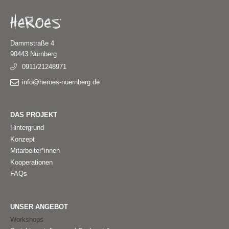
Dammstraße 4
90443 Nürnberg
0911/21248971
info@heroes-nuernberg.de
DAS PROJEKT
Hintergrund
Konzept
Mitarbeiter*innen
Kooperationen
FAQs
UNSER ANGEBOT
Workshops